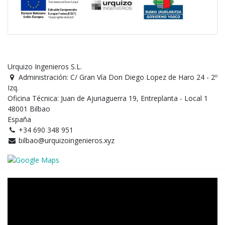
Urquizo Ingenieros S.L.
Administración: C/ Gran Vía Don Diego Lopez de Haro 24 - 2º
Izq.
Oficina Técnica: Juan de Ajuriaguerra 19, Entreplanta - Local 1
48001 Bilbao
España
+34 690 348 951
bilbao@urquizoingenieros.xyz