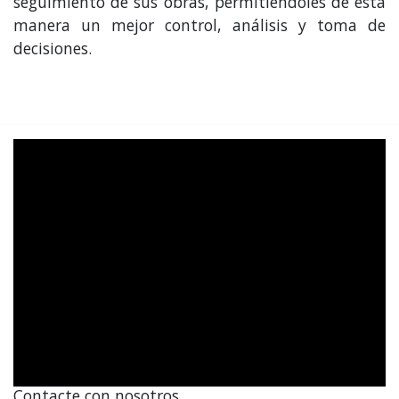
seguimiento de sus obras, permitiéndoles de esta
manera un mejor control, análisis y toma de
decisiones.
Contacte con nosotros