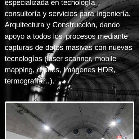
especializada en tecnología,
consultoría y servicios para Ingeniería,
Arquitectura y Construcción, dando
apoyo a todos los
procesos mediante
capturas de datos masivas con nuevas
tecnologías (laser scanner, mobile
mapping, drones, imágenes HDR,
termografía…).